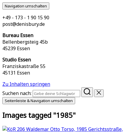
Navigation umschalten
+49 - 173 - 1 90 15 90
post@denisbury.de
Bureau Essen
Bellenbergsteig 45b
45239 Essen
Studio Essen
Franziskastraße 55
45131 Essen
Zu Inhalten springen
Suchen nach:
Seitenleiste & Navigation umschalten
Images tagged "1985"